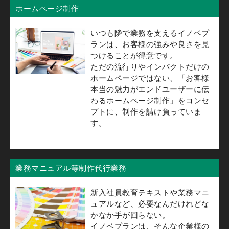
ホームページ制作
いつも隣で業務を支えるイノベプ
ランは、お客様の強みや良さを見
つけることが得意です。
ただの流行りやインパクトだけの
ホームページではない、「お客様
本当の魅力がエンドユーザーに伝
わるホームページ制作」をコンセ
プトに、制作を請け負っていま
す。
業務マニュアル等制作代行業務
新入社員教育テキストや業務マニ
ュアルなど、必要なんだけれどな
かなか手が回らない。
イノベプランは、そんな企業様の