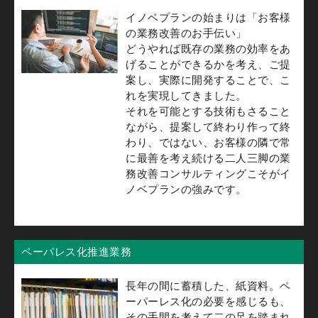
イノベプランの始まりは「お客様
の業務改善のお手伝い」
どうやれば既存の業務の効率をあ
げることができるかを考え、ご提
案し、実際に開発することで、こ
れを実現してきました。
それを可能とする技術もさること
ながら、提案して終わり作って終
わり、ではない、お客様の隣で常
に最善を考え続ける二人三脚の業
務改善コンサルティングこそがイ
ノベプランの強みです。
ペーパレス化推進業務
長年の間に蓄積した、紙資料。ペ
ーパーレス化の必要を感じるも、
その手間を考えて二の足を踏まれ